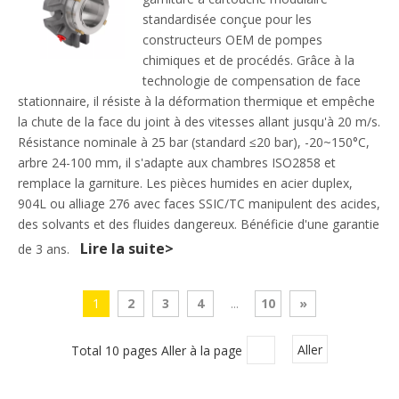
standardisée conçue pour les
constructeurs OEM de pompes
chimiques et de procédés. Grâce à la
technologie de compensation de face
stationnaire, il résiste à la déformation thermique et empêche
la chute de la face du joint à des vitesses allant jusqu'à 20 m/s.
Résistance nominale à 25 bar (standard ≤20 bar), -20~150°C,
arbre 24-100 mm, il s'adapte aux chambres ISO2858 et
remplace la garniture. Les pièces humides en acier duplex,
904L ou alliage 276 avec faces SSIC/TC manipulent des acides,
des solvants et des fluides dangereux. Bénéficie d'une garantie
Lire la suite>
de 3 ans.
1
2
3
4
...
10
»
Total 10 pages Aller à la page
Aller