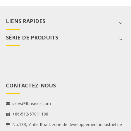
LIENS RAPIDES
SÉRIE DE PRODUITS
CONTACTEZ-NOUS
sales@fbuseals.com

+86-512-57011188

No.183, Yinhe Road, zone de développement industriel de
